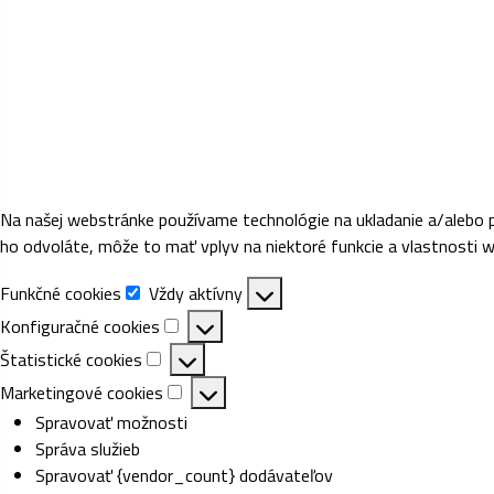
Na našej webstránke používame technológie na ukladanie a/alebo pr
ho odvoláte, môže to mať vplyv na niektoré funkcie a vlastnosti 
Funkčné cookies
Vždy aktívny
Funkčné
Konfiguračné cookies
cookies
Konfiguračné
Štatistické cookies
cookies
Štatistické
Marketingové cookies
cookies
Marketingové
Spravovať možnosti
cookies
Správa služieb
Spravovať {vendor_count} dodávateľov