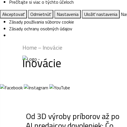
Prečítajte si viac o týchto účeloch
Akceptovať
Odmietnúť
Nastavenia
Uložiť nastavenia
Na
Zásady používania súborov cookie
Zásady ochrany osobných údajov
Home
–
Inovácie
Inovácie
Od 3D výroby príborov až po
AI predajcov dovoleniek: Čo