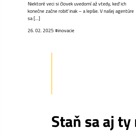
Niektoré veci si človek uvedomí až vtedy, keď ich
konečne začne robiť inak – a lepšie. V našej agentúre
sa […]
26. 02. 2025
#inovacie
Staň sa aj ty