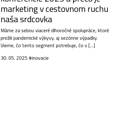
marketing v cestovnom ruchu
naša srdcovka
Máme za sebou viaceré dlhoročné spolupráce, ktoré
prežili pandemické výkyvy, aj sezónne výpadky.
Vieme, čo tento segment potrebuje, čo v […]
30. 05. 2025
#inovacie