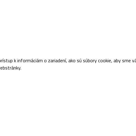
ístup k informáciám o zariadení, ako sú súbory cookie, aby sme vá
webstránky.