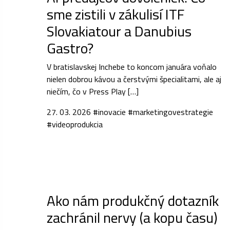
sme zistili v zákulisí ITF
Slovakiatour a Danubius
Gastro?
V bratislavskej Inchebe to koncom januára voňalo
nielen dobrou kávou a čerstvými špecialitami, ale aj
niečím, čo v Press Play […]
27. 03. 2026
#inovacie
#marketingovestrategie
#videoprodukcia
Ako nám produkčný dotazník
zachránil nervy (a kopu času)