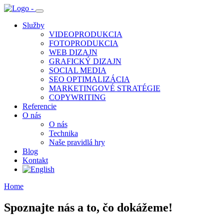
Služby
VIDEOPRODUKCIA
FOTOPRODUKCIA
WEB DIZAJN
GRAFICKÝ DIZAJN
SOCIAL MEDIA
SEO OPTIMALIZÁCIA
MARKETINGOVÉ STRATÉGIE
COPYWRITING
Referencie
O nás
O nás
Technika
Naše pravidlá hry
Blog
Kontakt
Home
Spoznajte nás
a to, čo dokážeme!