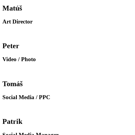
Matúš
Art Director
Peter
Video / Photo
Tomáš
Social Media / PPC
Patrik
Social Media Manager