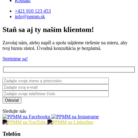
Kontakt
+421 910 123 453
info@ppmm.sk
Staň sa aj ty naším klientom!
Zavolaj nám, alebo napíš a spolu nájdeme riešenie na mieru, aby
tvoj biznis rástol. Úvodná konzultácia je bezplatná.
Stretnime sa!
Sledujte nás
Telefón