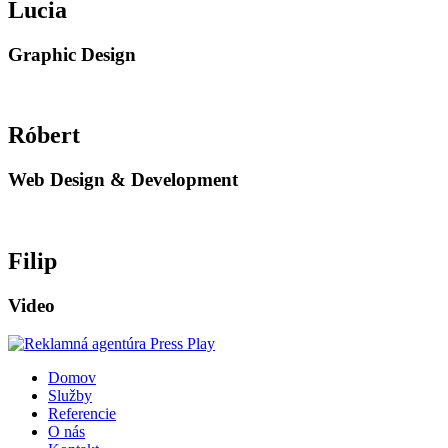
Lucia
Graphic Design
Róbert
Web Design & Development
Filip
Video
Domov
Služby
Referencie
O nás