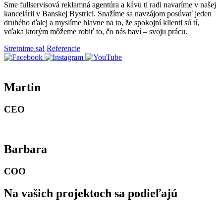
Sme fullservisová reklamná agentúra a kávu ti radi navaríme v našej
kancelárii v Banskej Bystrici. Snažíme sa navzájom posúvať jeden
druhého ďalej a myslíme hlavne na to, že spokojní klienti sú tí,
vďaka ktorým môžeme robiť to, čo nás baví – svoju prácu.
Stretnime sa!
Referencie
Martin
CEO
Barbara
COO
Na vašich projektoch sa podieľajú