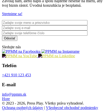
Zavolaj nám, alebo napíš a spolu nájdeme riešenie na mieru, aby
tvoj biznis rástol. Úvodná konzultácia je bezplatná.
Stretnime sa!
Sledujte nás
Telefón
+421 910 123 453
E-mail
info@ppmm.sk
Hore
© 2023 - 2026, Press Play. Všetky práva vyhradené.
Ochrana osobných údajov
|
Všeobecné obchodné podmienky