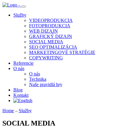
Služby
VIDEOPRODUKCIA
FOTOPRODUKCIA
WEB DIZAJN
GRAFICKÝ DIZAJN
SOCIAL MEDIA
SEO OPTIMALIZÁCIA
MARKETINGOVÉ STRATÉGIE
COPYWRITING
Referencie
O nás
O nás
Technika
Naše pravidlá hry
Blog
Kontakt
Home
–
Služby
SOCIAL MEDIA