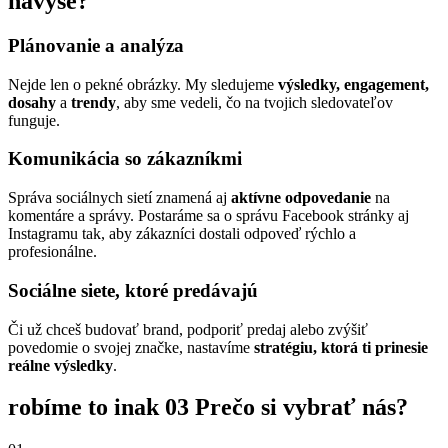
navyše?
Plánovanie a analýza
Nejde len o pekné obrázky. My sledujeme
výsledky, engagement,
dosahy
a
trendy
, aby sme vedeli, čo na tvojich sledovateľov
funguje.
Komunikácia so zákazníkmi
Správa sociálnych sietí znamená aj
aktívne odpovedanie
na
komentáre a správy. Postaráme sa o správu Facebook stránky aj
Instagramu tak, aby zákazníci dostali odpoveď rýchlo a
profesionálne.
Sociálne siete, ktoré predávajú
Či už chceš budovať brand, podporiť predaj alebo zvýšiť
povedomie o svojej značke, nastavíme
stratégiu, ktorá ti prinesie
reálne výsledky
.
robíme to inak
03
Prečo si vybrať nás?