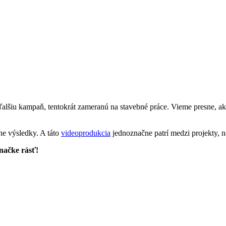
 ďalšiu kampaň, tentokrát zameranú na stavebné práce. Vieme presne, 
ne výsledky. A táto
videoprodukcia
jednoznačne patrí medzi projekty, n
načke rásť!