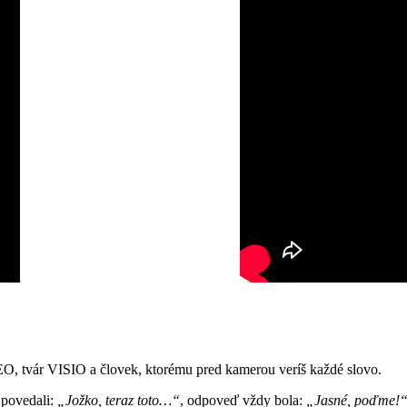
O, tvár VISIO a človek, ktorému pred kamerou veríš každé slovo.
 povedali:
„Jožko, teraz toto…“
, odpoveď vždy bola:
„Jasné, poďme!