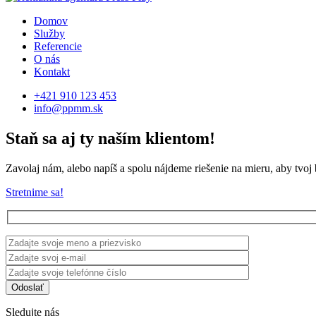
Domov
Služby
Referencie
O nás
Kontakt
+421 910 123 453
info@ppmm.sk
Staň sa aj ty naším klientom!
Zavolaj nám, alebo napíš a spolu nájdeme riešenie na mieru, aby tvoj 
Stretnime sa!
Sledujte nás