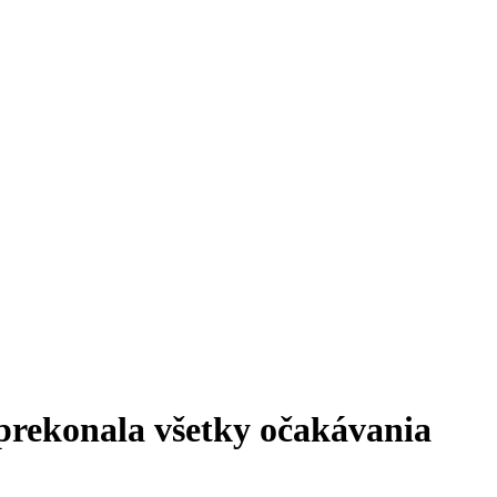
prekonala všetky očakávania