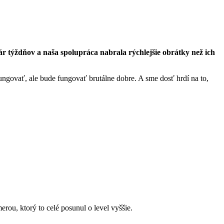
ár týždňov a naša spolupráca nabrala rýchlejšie obrátky než ich
ungovať, ale bude fungovať brutálne dobre. A sme dosť hrdí na to,
ou, ktorý to celé posunul o level vyššie.