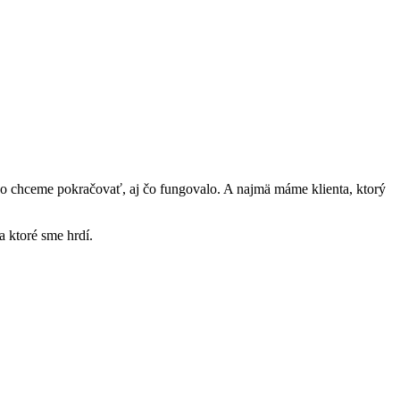
ako chceme pokračovať, aj čo fungovalo. A najmä máme klienta, ktorý
a ktoré sme hrdí.